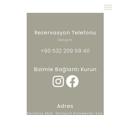
Rezervasyon Telefonu
İletişim
+90 532 209 59 40
Bizimle Bağlantı Kurun
Adres
Selimiye Mah. Gemecit Kümeevler Sok.