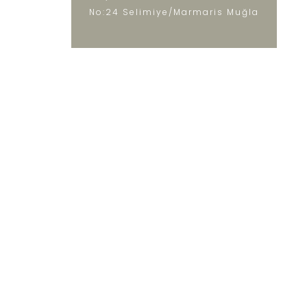
No:24 Selimiye/Marmaris Muğla