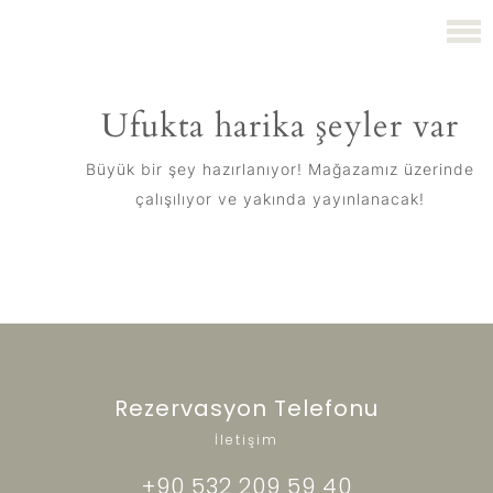
Ufukta harika şeyler var
Büyük bir şey hazırlanıyor! Mağazamız üzerinde
çalışılıyor ve yakında yayınlanacak!
Rezervasyon Telefonu
İletişim
+90 532 209 59 40