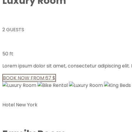
Luxury Room
2 GUESTS
50 ft
Lorem ipsum dolor sit amet, consectetur adipiscing elit. I
BOOK NOW FROM 67 $
Hotel New York