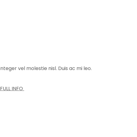
nteger vel molestie nisl. Duis ac mi leo.
FULL INFO