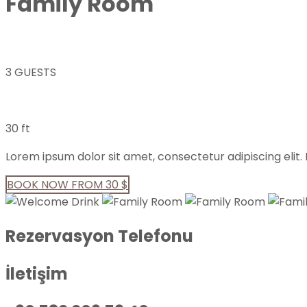
Family Room
3 GUESTS
30 ft
Lorem ipsum dolor sit amet, consectetur adipiscing elit. I
BOOK NOW FROM 30 $
Rezervasyon Telefonu
İletişim