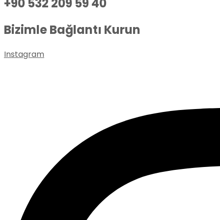
+90 532 209 59 40
Bizimle Bağlantı Kurun
Instagram