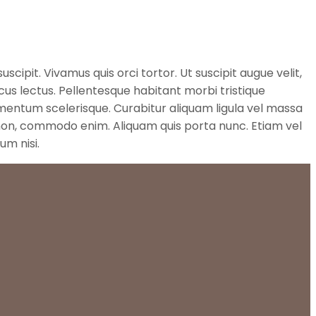
cipit. Vivamus quis orci tortor. Ut suscipit augue velit,
oncus lectus. Pellentesque habitant morbi tristique
mentum scelerisque. Curabitur aliquam ligula vel massa
s non, commodo enim. Aliquam quis porta nunc. Etiam vel
um nisi.