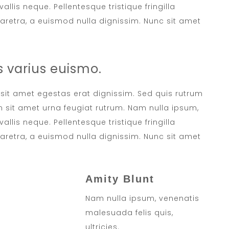
allis neque. Pellentesque tristique fringilla
retra, a euismod nulla dignissim. Nunc sit amet
 varius euismo.
, sit amet egestas erat dignissim. Sed quis rutrum
sem sit amet urna feugiat rutrum. Nam nulla ipsum,
allis neque. Pellentesque tristique fringilla
retra, a euismod nulla dignissim. Nunc sit amet
Amity Blunt
Nam nulla ipsum, venenatis
malesuada felis quis,
ultricies.