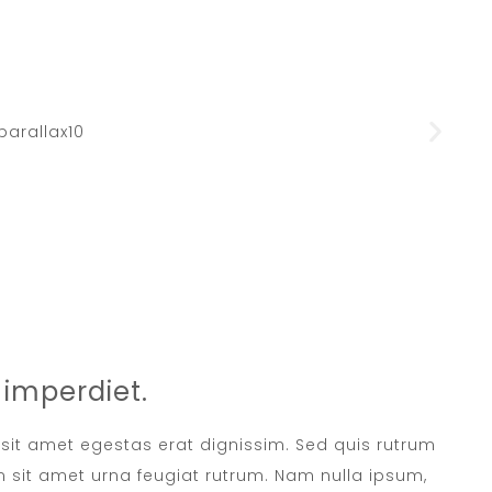
imperdiet.
, sit amet egestas erat dignissim. Sed quis rutrum
sem sit amet urna feugiat rutrum. Nam nulla ipsum,