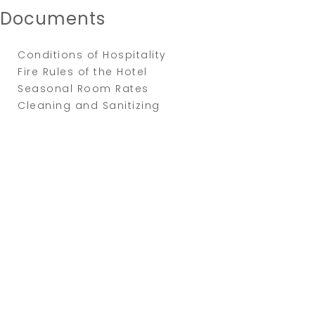
Documents
Conditions of Hospitality
Fire Rules of the Hotel
Seasonal Room Rates
Cleaning and Sanitizing
Supper Promo
HOTEL MANAGER