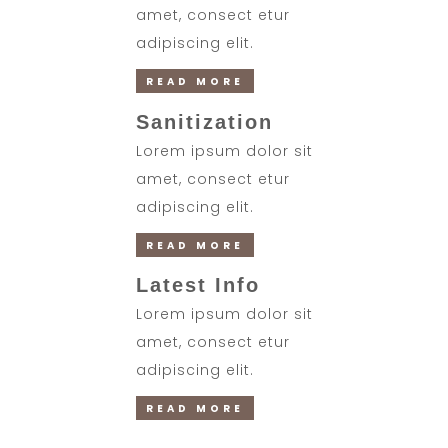
amet, consect etur
adipiscing elit.
READ MORE
Sanitization
Lorem ipsum dolor sit
amet, consect etur
adipiscing elit.
READ MORE
Latest Info
Lorem ipsum dolor sit
amet, consect etur
adipiscing elit.
READ MORE