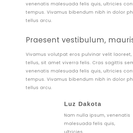
venenatis malesuada felis quis, ultricies conv
tempus. Vivamus bibendum nibh in dolor pha
tellus arcu.
Praesent vestibulum, mauris
Vivamus volutpat eros pulvinar velit laoreet
tellus, sit amet viverra felis. Cras sagittis 
venenatis malesuada felis quis, ultricies conv
tempus. Vivamus bibendum nibh in dolor pha
tellus arcu.
Luz Dakota
Nam nulla ipsum, venenatis
malesuada felis quis,
ultricies.