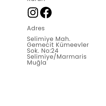
Adres
Selimiye Mah.
Gemecit Kümeevler
Sok. No:24
Selimiye/Marmaris
Muğla