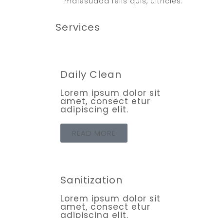
malesuada felis quis, ultricies.
Services
Daily Clean
Lorem ipsum dolor sit
amet, consect etur
adipiscing elit.
READ MORE
Sanitization
Lorem ipsum dolor sit
amet, consect etur
adipiscing elit.