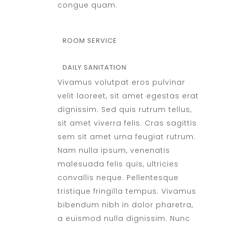
congue quam.
ROOM SERVICE
DAILY SANITATION
Vivamus volutpat eros pulvinar
velit laoreet, sit amet egestas erat
dignissim. Sed quis rutrum tellus,
sit amet viverra felis. Cras sagittis
sem sit amet urna feugiat rutrum.
Nam nulla ipsum, venenatis
malesuada felis quis, ultricies
convallis neque. Pellentesque
tristique fringilla tempus. Vivamus
bibendum nibh in dolor pharetra,
a euismod nulla dignissim. Nunc