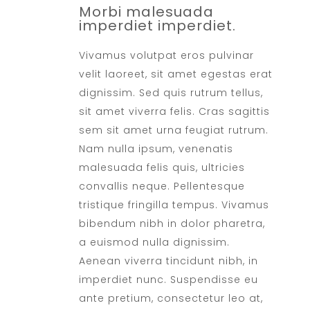
Morbi malesuada
imperdiet imperdiet.
Vivamus volutpat eros pulvinar
velit laoreet, sit amet egestas erat
dignissim. Sed quis rutrum tellus,
sit amet viverra felis. Cras sagittis
sem sit amet urna feugiat rutrum.
Nam nulla ipsum, venenatis
malesuada felis quis, ultricies
convallis neque. Pellentesque
tristique fringilla tempus. Vivamus
bibendum nibh in dolor pharetra,
a euismod nulla dignissim.
Aenean viverra tincidunt nibh, in
imperdiet nunc. Suspendisse eu
ante pretium, consectetur leo at,