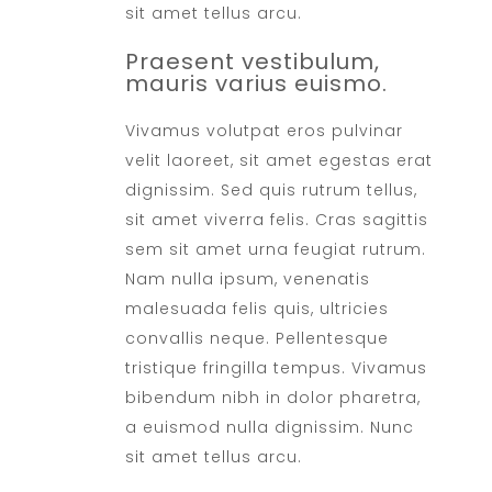
sit amet tellus arcu.
Praesent vestibulum,
mauris varius euismo.
Vivamus volutpat eros pulvinar
velit laoreet, sit amet egestas erat
dignissim. Sed quis rutrum tellus,
sit amet viverra felis. Cras sagittis
sem sit amet urna feugiat rutrum.
Nam nulla ipsum, venenatis
malesuada felis quis, ultricies
convallis neque. Pellentesque
tristique fringilla tempus. Vivamus
bibendum nibh in dolor pharetra,
a euismod nulla dignissim. Nunc
sit amet tellus arcu.