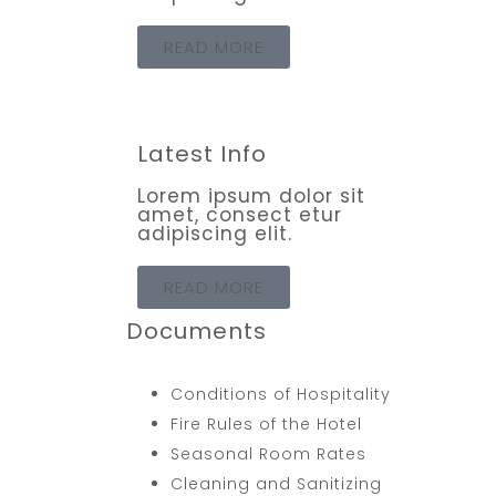
READ MORE
Latest Info
Lorem ipsum dolor sit
amet, consect etur
adipiscing elit.
READ MORE
Documents
Conditions of Hospitality
Fire Rules of the Hotel
Seasonal Room Rates
Cleaning and Sanitizing