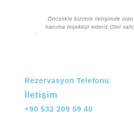
Öncelikle bizimle iletişimde ola
hanıma teşekkür ederiz.Otel sahip
Rezervasyon Telefonu
İletişim
+90 532 209 59 40