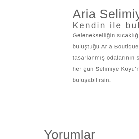
Aria Selimi
Kendin ile bu
Gelenekselliğin sıcaklığ
buluştuğu Aria Boutique 
tasarlanmış odalarının 
her gün Selimiye Koyu’
buluşabilirsin.
Yorumlar