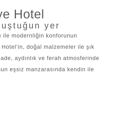
ye Hotel
luştuğun yer
ı ile modernliğin konforunun
Hotel’in, doğal malzemeler ile şık
sade, aydınlık ve ferah atmosferinde
nun eşsiz manzarasında kendin ile